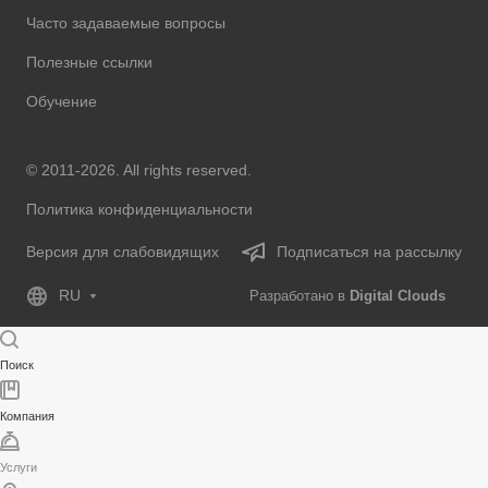
Часто задаваемые вопросы
Полезные ссылки
Обучение
© 2011-2026. All rights reserved.
Политика конфиденциальности
Версия для слабовидящих
Подписаться на рассылку
RU
Разработано в
Digital Clouds
Поиск
Компания
Услуги