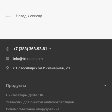
Назад к списку
+7 (383) 363-93-81
info@biosset.com
г. Новосибирск ул Инженерная, 28
Продукты
Синтезаторы ДНК/РНК
Установки для очистки олигонуклеотидов
Вспомогательное оборудование