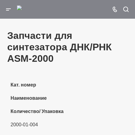
Запчасти для
синтезатора ДНК/РНК
ASM-­2000
Кат. номер
Наименование
Количество/ Упаковка
2000-01-004