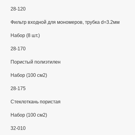
28-120
Фильтр входной для мономеров, трубка d=3.2мм
Набор (8 шт.)
28-170
Пористый полиэтилен
Набор (100 см2)
28-175
Стеклоткань пористая
Набор (100 см2)
32-010