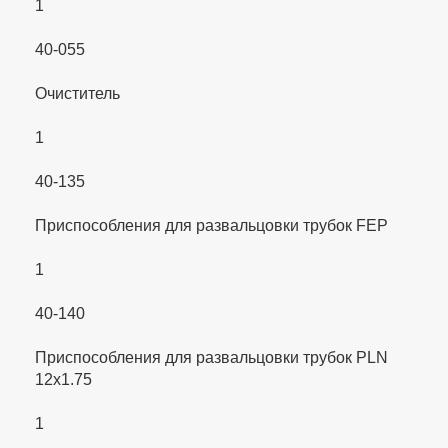
1
40-055
Очиститель
1
40-135
Приспособления для развальцовки трубок FEP
1
40-140
Приспособления для развальцовки трубок PLN
12x1.75
1