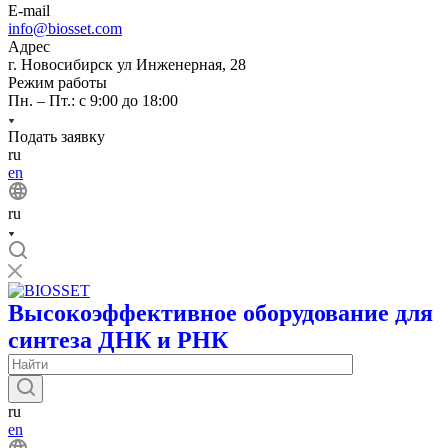
E-mail
info@biosset.com
Адрес
г. Новосибирск ул Инженерная, 28
Режим работы
Пн. – Пт.: с 9:00 до 18:00
Подать заявку
ru
en
ru
Высокоэффективное оборудование для
синтеза ДНК и РНК
ru
en