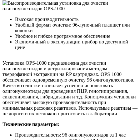
Высокая производительность
Удобный формат очистки: 96-луночный планшет или
колонки
Удобное и гибкое программное обеспечение
Экономичный в эксплуатации прибор по доступной
цене
Установка OPS-1000 предназначена для очистки
олигонуклеотидов и детритилирования методом
твердофазной экстракции на RP картриджах. OPS-1000
обеспечивает одновременную очистку 96 олигонуклеотидов.
Качество очистки позволяет успешно использовать
олигонуклеотиды для проведения ПЦР, генотипирования,
сиквенирования, гибридизации и т.д. Конструкция установки
обеспечивает высокую производительность при
минимальных расходах реактивов. Используемые реактивы —
не дороги и их несложно приготовить в лаборатории.
Технические параметры:
Производительность: 96 олигонуклеотидов за 1 час