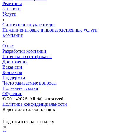
Реактивы
Запчасти
Услуги
Синтез олигонуклеотидов
Инжиниринговые и производственные услуги
Компания
О нас
Разработки компании
Патенты и сертификаты
Достижения
Вакансии
Контакты
Поддержка
Часто задаваемые вопросы
Полезные ссылки
Обучение
© 2011-2026. All rights reserved.
Политика конфиденциальности
Версия для слабовидящих
Подписаться на рассылку
ru