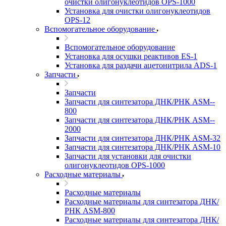
очистки олигонуклеотидов OPS-­1000
Установка для очистки олигонуклеотидов
OPS-­12
Вспомогательное оборудование
Вспомогательное оборудование
Установка для осушки реактивов ES-­1
Установка для раздачи ацетонитрила ADS-1
Запчасти
Запчасти
Запчасти для синтезатора ДНК/РНК ASM-­
800
Запчасти для синтезатора ДНК/РНК ASM-­
2000
Запчасти для синтезатора ДНК/РНК ASM-32
Запчасти для синтезатора ДНК/РНК ASM-­10
Запчасти для установки для очистки
олигонуклеотидов OPS-­1000
Расходные материалы
Расходные материалы
Расходные материалы для синтезатора ДНК/
РНК ASM-­800
Расходные материалы для синтезатора ДНК/