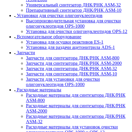
Универсальный синтезатор ДНК/РНК ASM-­32
Препаративный синтезатор ДНК/РНК ASM-­10
Установки для очистки олигонуклеотидов
Высопроизводительная установка для очистки
олигонуклеотидов OPS-­1000
Установка для очистки олигонуклеотидов OPS-­12
Вспомогательное оборудование
Установка для осушки реактивов ES-­1
Установка для раздачи ацетонитрила ADS-1
Запчасти
Запчасти для синтезатора ДНК/РНК ASM-­800
Запчасти для синтезатора ДНК/РНК ASM-­2000
Запчасти для синтезатора ДНК/РНК ASM-32
Запчасти для синтезатора ДНК/РНК ASM-­10
Запчасти для установки для очистки
олигонуклеотидов OPS-­1000
Расходные материалы
Расходные материалы для синтезатора ДНК/РНК
ASM-­800
Расходные материалы для синтезатора ДНК/РНК
ASM-­2000
Расходные материалы для синтезатора ДНК/РНК
ASM-­32
Расходные материалы для установок очистки