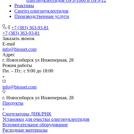
олигонуклеотидов OPS-­­1000 и OPS-­12
Реактивы
Синтез олигонуклеотидов
Производственные услуги
+7 (383) 363-93-81
+7 (383) 363-93-81
Заказать звонок
E-mail
info@biosset.com
Адрес
г. Новосибирск ул Инженерная, 28
Режим работы
Пн. – Пт.: с 9:00 до 18:00
info@biosset.com
г. Новосибирск ул Инженерная, 28
Продукты
Синтезаторы ДНК/РНК
Установки для очистки олигонуклеотидов
Вспомогательное оборудование
Расходные материалы