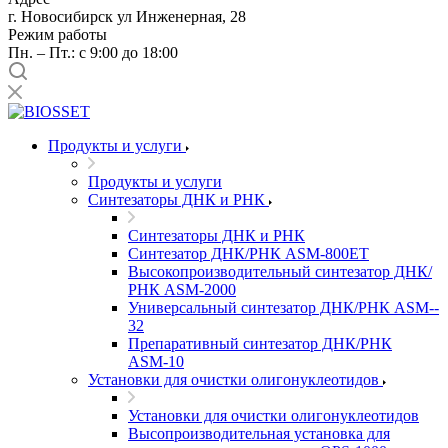
г. Новосибирск ул Инженерная, 28
Режим работы
Пн. – Пт.: с 9:00 до 18:00
Продукты и услуги
Продукты и услуги
Синтезаторы ДНК и РНК
Синтезаторы ДНК и РНК
Синтезатор ДНК/РНК ASM-­800ET
Высокопроизводительный синтезатор ДНК/
РНК ASM-­2000
Универсальный синтезатор ДНК/РНК ASM-­
32
Препаративный синтезатор ДНК/РНК
ASM-­10
Установки для очистки олигонуклеотидов
Установки для очистки олигонуклеотидов
Высопроизводительная установка для