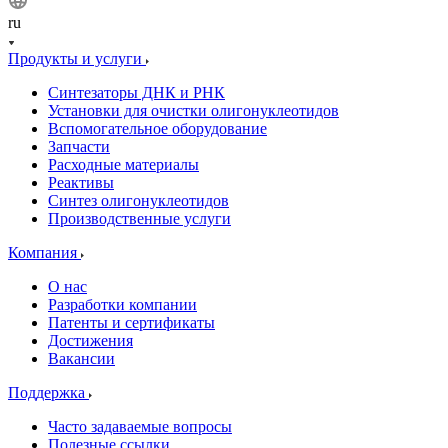
ru
Продукты и услуги
Синтезаторы ДНК и РНК
Установки для очистки олигонуклеотидов
Вспомогательное оборудование
Запчасти
Расходные материалы
Реактивы
Синтез олигонуклеотидов
Производственные услуги
Компания
О нас
Разработки компании
Патенты и сертификаты
Достижения
Вакансии
Поддержка
Часто задаваемые вопросы
Полезные ссылки