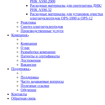
РНК ASM-­2000
Расходные материалы для синтезатора ДНК/
РНК ASM-­32
Расходные материалы для установок очистки
олигонуклеотидов OPS-­­1000 и OPS-­12
Реактивы
Синтез олигонуклеотидов
Производственные услуги
Компания
Компания
О нас
Разработки компании
Патенты и сертификаты
Достижения
Вакансии
Поддержка
Поддержка
Часто задаваемые вопросы
Полезные ссылки
Обучение
Контакты
Обратная связь