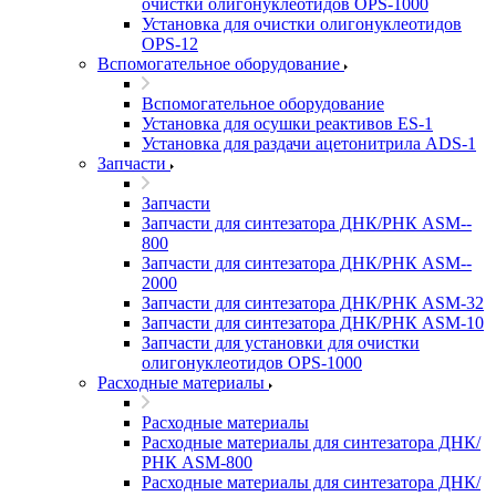
очистки олигонуклеотидов OPS-­1000
Установка для очистки олигонуклеотидов
OPS-­12
Вспомогательное оборудование
Вспомогательное оборудование
Установка для осушки реактивов ES-­1
Установка для раздачи ацетонитрила ADS-1
Запчасти
Запчасти
Запчасти для синтезатора ДНК/РНК ASM-­
800
Запчасти для синтезатора ДНК/РНК ASM-­
2000
Запчасти для синтезатора ДНК/РНК ASM-32
Запчасти для синтезатора ДНК/РНК ASM-­10
Запчасти для установки для очистки
олигонуклеотидов OPS-­1000
Расходные материалы
Расходные материалы
Расходные материалы для синтезатора ДНК/
РНК ASM-­800
Расходные материалы для синтезатора ДНК/