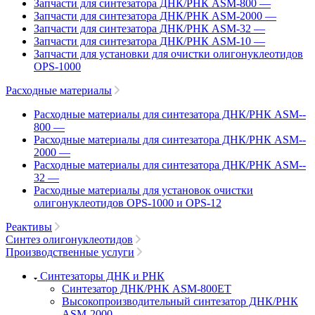
Запчасти для синтезатора ДНК/РНК ASM-­800
—
Запчасти для синтезатора ДНК/РНК ASM-­2000
—
Запчасти для синтезатора ДНК/РНК ASM-32
—
Запчасти для синтезатора ДНК/РНК ASM-­10
—
Запчасти для установки для очистки олигонуклеотидов
OPS-­1000
Расходные материалы
Расходные материалы для синтезатора ДНК/РНК ASM-­
800
—
Расходные материалы для синтезатора ДНК/РНК ASM-­
2000
—
Расходные материалы для синтезатора ДНК/РНК ASM-­
32
—
Расходные материалы для установок очистки
олигонуклеотидов OPS-­­1000 и OPS-­12
Реактивы
Синтез олигонуклеотидов
Производственные услуги
Синтезаторы ДНК и РНК
Синтезатор ДНК/РНК ASM-­800ET
Высокопроизводительный синтезатор ДНК/РНК
ASM-­2000