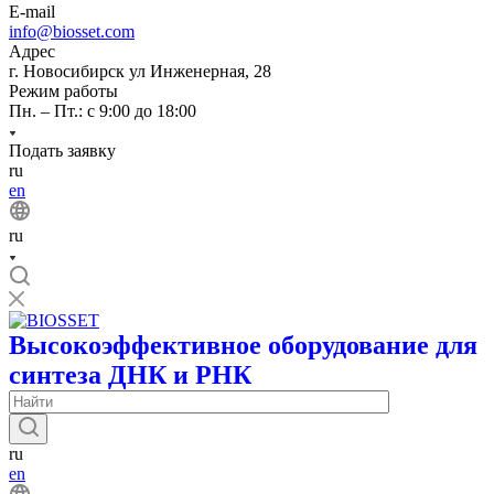
E-mail
info@biosset.com
Адрес
г. Новосибирск ул Инженерная, 28
Режим работы
Пн. – Пт.: с 9:00 до 18:00
Подать заявку
ru
en
ru
Высокоэффективное оборудование для
синтеза ДНК и РНК
ru
en