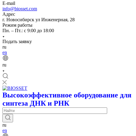
E-mail
info@biosset.com
Адрес
г. Новосибирск ул Инженерная, 28
Режим работы
Пн. – Пт.: с 9:00 до 18:00
Подать заявку
ru
en
ru
Высокоэффективное оборудование для
синтеза ДНК и РНК
ru
en