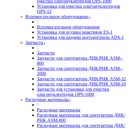
очистки олигонуклеотидов OPS-­1000
Установка для очистки олигонуклеотидов
OPS-­12
Вспомогательное оборудование
Вспомогательное оборудование
Установка для осушки реактивов ES-­1
Установка для раздачи ацетонитрила ADS-1
Запчасти
Запчасти
Запчасти для синтезатора ДНК/РНК ASM-­
800
Запчасти для синтезатора ДНК/РНК ASM-­
2000
Запчасти для синтезатора ДНК/РНК ASM-32
Запчасти для синтезатора ДНК/РНК ASM-­10
Запчасти для установки для очистки
олигонуклеотидов OPS-­1000
Расходные материалы
Расходные материалы
Расходные материалы для синтезатора ДНК/
РНК ASM-­800
Расходные материалы для синтезатора ДНК/