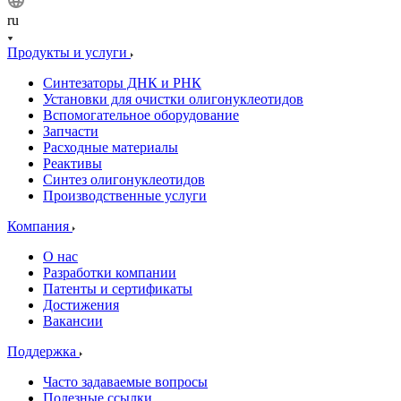
ru
Продукты и услуги
Синтезаторы ДНК и РНК
Установки для очистки олигонуклеотидов
Вспомогательное оборудование
Запчасти
Расходные материалы
Реактивы
Синтез олигонуклеотидов
Производственные услуги
Компания
О нас
Разработки компании
Патенты и сертификаты
Достижения
Вакансии
Поддержка
Часто задаваемые вопросы
Полезные ссылки