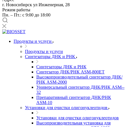
г. Новосибирск ул Инженерная, 28
Режим работы
Пн. – Пт.: с 9:00 до 18:00
Продукты и услуги
Продукты и услуги
Синтезаторы ДНК и РНК
Синтезаторы ДНК и РНК
Синтезатор ДНК/РНК ASM-­800ET
Высокопроизводительный синтезатор ДНК/
РНК ASM-­2000
Универсальный синтезатор ДНК/РНК ASM-­
32
Препаративный синтезатор ДНК/РНК
ASM-­10
Установки для очистки олигонуклеотидов
Установки для очистки олигонуклеотидов
Высопроизводительная установка для