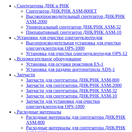
Синтезаторы ДНК и РНК
Синтезатор ДНК/РНК ASM-­800ET
Высокопроизводительный синтезатор ДНК/РНК
ASM-­2000
Универсальный синтезатор ДНК/РНК ASM-­32
Препаративный синтезатор ДНК/РНК ASM-­10
Установки для очистки олигонуклеотидов
Высопроизводительная установка для очистки
олигонуклеотидов OPS-­1000
Установка для очистки олигонуклеотидов OPS-­12
Вспомогательное оборудование
Установка для осушки реактивов ES-­1
Установка для раздачи ацетонитрила ADS-1
Запчасти
Запчасти для синтезатора ДНК/РНК ASM-­800
Запчасти для синтезатора ДНК/РНК ASM-­2000
Запчасти для синтезатора ДНК/РНК ASM-32
Запчасти для синтезатора ДНК/РНК ASM-­10
Запчасти для установки для очистки
олигонуклеотидов OPS-­1000
Расходные материалы
Расходные материалы для синтезатора ДНК/РНК
ASM-­800
Расходные материалы для синтезатора ДНК/РНК