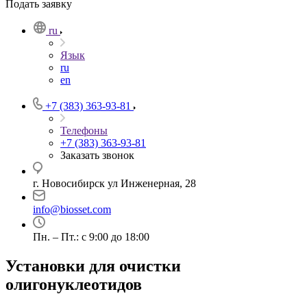
Подать заявку
ru
Язык
ru
en
+7 (383) 363-93-81
Телефоны
+7 (383) 363-93-81
Заказать звонок
г. Новосибирск ул Инженерная, 28
info@biosset.com
Пн. – Пт.: с 9:00 до 18:00
Установки для очистки
олигонуклеотидов