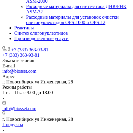
ASM-­2000
Расходные материалы для синтезатора ДНК/РНК
ASM-­32
Расходные материалы для установок очистки
олигонуклеотидов OPS-­­1000 и OPS-­12
Реактивы
Синтез олигонуклеотидов
Производственные услуги
+7 (383) 363-93-81
+7 (383) 363-93-81
Заказать звонок
E-mail
info@biosset.com
Адрес
г. Новосибирск ул Инженерная, 28
Режим работы
Пн. – Пт.: с 9:00 до 18:00
info@biosset.com
г. Новосибирск ул Инженерная, 28
Продукты