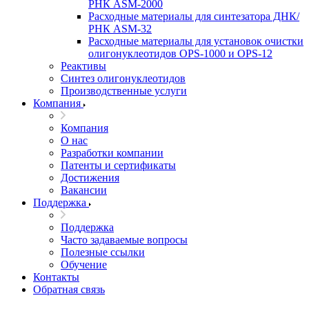
РНК ASM-­2000
Расходные материалы для синтезатора ДНК/
РНК ASM-­32
Расходные материалы для установок очистки
олигонуклеотидов OPS-­­1000 и OPS-­12
Реактивы
Синтез олигонуклеотидов
Производственные услуги
Компания
Компания
О нас
Разработки компании
Патенты и сертификаты
Достижения
Вакансии
Поддержка
Поддержка
Часто задаваемые вопросы
Полезные ссылки
Обучение
Контакты
Обратная связь