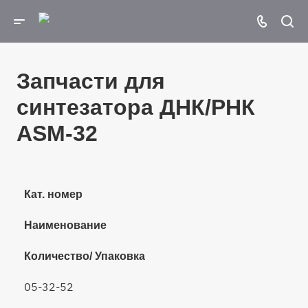
Запчасти для
синтезатора ДНК/РНК
ASM-32
Кат. номер
Наименование
Количество/ Упаковка
05-32-52