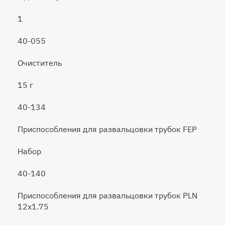
1
40-055
Очиститель
15 г
40-134
Приспособления для развальцовки трубок FEP
Набор
40-140
Приспособления для развальцовки трубок PLN
12x1.75