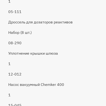
1
05-111
Дроссель для дозаторов реактивов
Набор (8 шт.)
08-290
Уплотнение крышки шлюза
1
12-012
Насос вакуумный Chemker 400
1
15-045