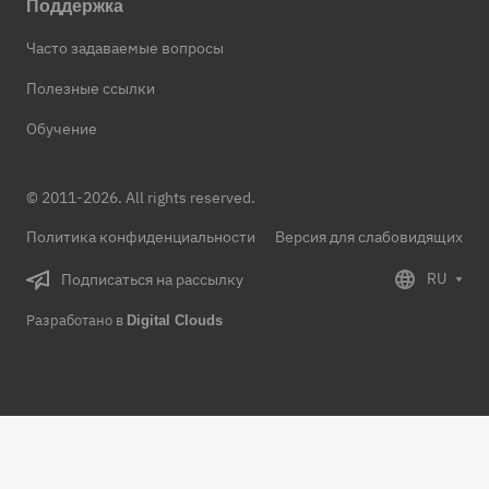
Поддержка
Часто задаваемые вопросы
Полезные ссылки
Обучение
© 2011-2026. All rights reserved.
Политика конфиденциальности
Версия для слабовидящих
RU
Подписаться на рассылку
Разработано в
Digital Clouds