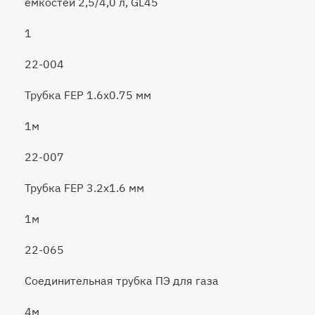
емкостей 2,5/4,0 л, GL45
1
22-004
Трубка FEP 1.6x0.75 мм
1м
22-007
Трубка FEP 3.2x1.6 мм
1м
22-065
Соединительная трубка ПЭ для газа
4м