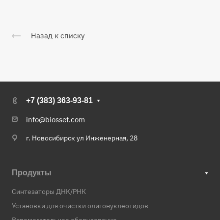
Назад к списку
+7 (383) 363-93-81
info@biosset.com
г. Новосибирск ул Инженерная, 28
Продукты
Синтезаторы ДНК/РНК
Установки для очистки олигонуклеотидов