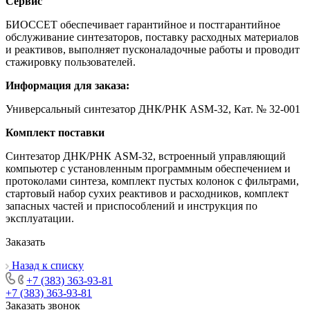
Сервис
БИОССЕТ обеспечивает гарантийное и постгарантийное
обслуживание синтезаторов, поставку расходных материалов
и реактивов, выполняет пусконаладочные работы и проводит
стажировку пользователей.
Информация для заказа:
Универсальный синтезатор ДНК/РНК ASM-32, Кат. № 32-001
Комплект поставки
Синтезатор ДНК/РНК ASM-32, встроенный управляющий
компьютер с установленным программным обеспечением и
протоколами синтеза, комплект пустых колонок с фильтрами,
стартовый набор сухих реактивов и расходников, комплект
запасных частей и приспособлений и инструкция по
эксплуатации.
Заказать
Назад к списку
+7 (383) 363-93-81
+7 (383) 363-93-81
Заказать звонок