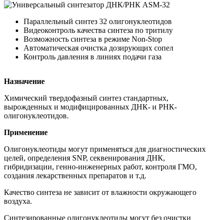
Параллельный синтез 32 олигонуклеотидов
Видеоконтроль качества синтеза по тритилу
Возможность синтеза в режиме Non-Stop
Автоматическая очистка дозирующих сопел
Контроль давления в линиях подачи газа
Назначение
Химический твердофазный синтез стандартных,
вырожденных и модифицированных ДНК- и РНК-
олигонуклеотидов.
Применение
Олигонуклеотиды могут применяться для диагностических
целей, определения SNP, секвенирования ДНК,
гибридизации, генно-инженерных работ, контроля ГМО,
создания лекарственных препаратов и т.д.
Качество синтеза не зависит от влажности окружающего
воздуха.
Синтезированные олигонуклеотиды могут без очистки