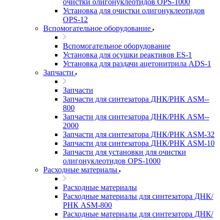
очистки олигонуклеотидов OPS-­1000
Установка для очистки олигонуклеотидов
OPS-­12
Вспомогательное оборудование
Вспомогательное оборудование
Установка для осушки реактивов ES-­1
Установка для раздачи ацетонитрила ADS-1
Запчасти
Запчасти
Запчасти для синтезатора ДНК/РНК ASM-­
800
Запчасти для синтезатора ДНК/РНК ASM-­
2000
Запчасти для синтезатора ДНК/РНК ASM-32
Запчасти для синтезатора ДНК/РНК ASM-­10
Запчасти для установки для очистки
олигонуклеотидов OPS-­1000
Расходные материалы
Расходные материалы
Расходные материалы для синтезатора ДНК/
РНК ASM-­800
Расходные материалы для синтезатора ДНК/