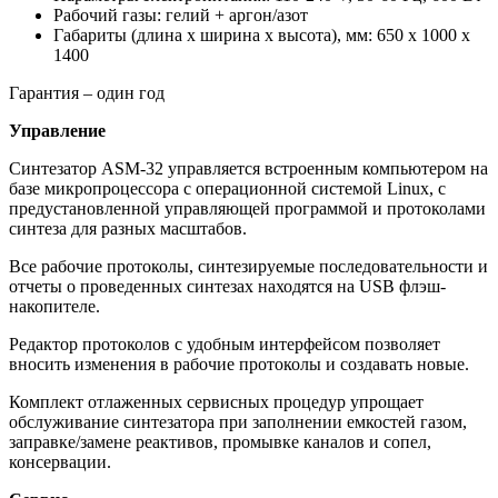
Рабочий газы: гелий + аргон/азот
Габариты (длина х ширина х высота), мм: 650 x 1000 х
1400
Гарантия – один год
Управление
Синтезатор ASM-32 управляется встроенным компьютером на
базе микропроцессора с операционной системой Linux, с
предустановленной управляющей программой и протоколами
синтеза для разных масштабов.
Все рабочие протоколы, синтезируемые последовательности и
отчеты о проведенных синтезах находятся на USB флэш-
накопителе.
Редактор протоколов с удобным интерфейсом позволяет
вносить изменения в рабочие протоколы и создавать новые.
Комплект отлаженных сервисных процедур упрощает
обслуживание синтезатора при заполнении емкостей газом,
заправке/замене реактивов, промывке каналов и сопел,
консервации.