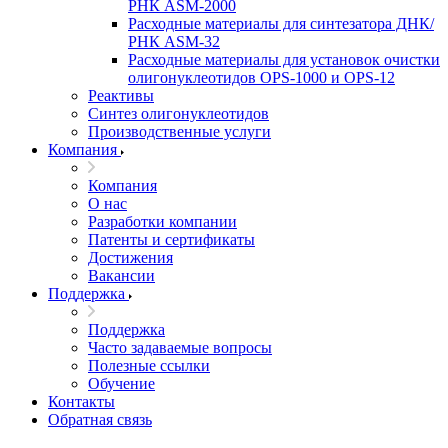
РНК ASM-­2000
Расходные материалы для синтезатора ДНК/
РНК ASM-­32
Расходные материалы для установок очистки
олигонуклеотидов OPS-­­1000 и OPS-­12
Реактивы
Синтез олигонуклеотидов
Производственные услуги
Компания
Компания
О нас
Разработки компании
Патенты и сертификаты
Достижения
Вакансии
Поддержка
Поддержка
Часто задаваемые вопросы
Полезные ссылки
Обучение
Контакты
Обратная связь