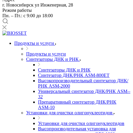
г. Новосибирск ул Инженерная, 28
Режим работы
Пн. – Пт.: с 9:00 до 18:00
Продукты и услуги
Продукты и услуги
Синтезаторы ДНК и РНК
Синтезаторы ДНК и РНК
Синтезатор ДНК/РНК ASM-­800ET
Высокопроизводительный синтезатор ДНК/
РНК ASM-­2000
Универсальный синтезатор ДНК/РНК ASM-­
32
Препаративный синтезатор ДНК/РНК
ASM-­10
Установки для очистки олигонуклеотидов
Установки для очистки олигонуклеотидов
Высопроизводительная установка для