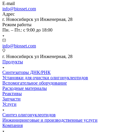
E-mail
info@biosset.com
Адрес
г. Новосибирск ул Инженерная, 28
Режим работы
Пн. – Пт.: с 9:00 до 18:00
info@biosset.com
г. Новосибирск ул Инженерная, 28
Продукты
Синтезаторы ДНК/РНК
Установки для очистки олигонуклеотидов
Вспомогательное оборудование
Расходные материалы
Реактивы
Запчасти
Услуги
Синтез олигонуклеотидов
Инжиниринговые и производственные услуги
Компания