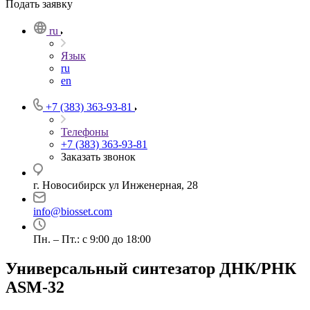
Подать заявку
ru
Язык
ru
en
+7 (383) 363-93-81
Телефоны
+7 (383) 363-93-81
Заказать звонок
г. Новосибирск ул Инженерная, 28
info@biosset.com
Пн. – Пт.: с 9:00 до 18:00
Универсальный синтезатор ДНК/РНК
ASM-­32