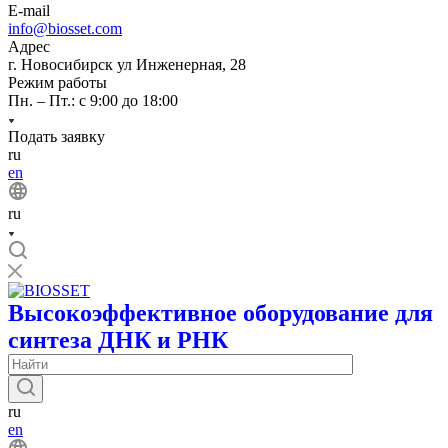
E-mail
info@biosset.com
Адрес
г. Новосибирск ул Инженерная, 28
Режим работы
Пн. – Пт.: с 9:00 до 18:00
Подать заявку
ru
en
ru
Высокоэффективное оборудование для
синтеза ДНК и РНК
ru
en