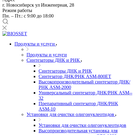
г. Новосибирск ул Инженерная, 28
Режим работы
Пн. – Пт.: с 9:00 до 18:00
Продукты и услуги
Продукты и услуги
Синтезаторы ДНК и РНК
Синтезаторы ДНК и РНК
Синтезатор ДНК/РНК ASM-­800ET
Высокопроизводительный синтезатор ДНК/
РНК ASM-­2000
Универсальный синтезатор ДНК/РНК ASM-­
32
Препаративный синтезатор ДНК/РНК
ASM-­10
Установки для очистки олигонуклеотидов
Установки для очистки олигонуклеотидов
Высопроизводительная установка для