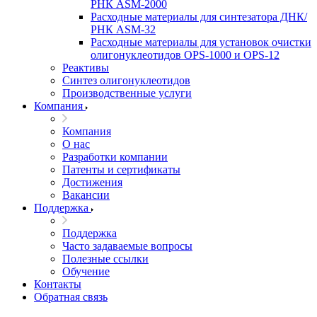
РНК ASM-­2000
Расходные материалы для синтезатора ДНК/
РНК ASM-­32
Расходные материалы для установок очистки
олигонуклеотидов OPS-­­1000 и OPS-­12
Реактивы
Синтез олигонуклеотидов
Производственные услуги
Компания
Компания
О нас
Разработки компании
Патенты и сертификаты
Достижения
Вакансии
Поддержка
Поддержка
Часто задаваемые вопросы
Полезные ссылки
Обучение
Контакты
Обратная связь