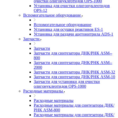
очистки олигонуклеотидов OPS-­1000
Установка для очистки олигонуклеотидов
OPS-­12
Вспомогательное оборудование
Вспомогательное оборудование
Установка для осушки реактивов ES-­1
Установка для раздачи ацетонитрила ADS-1
Запчасти
Запчасти
Запчасти для синтезатора ДНК/РНК ASM-­
800
Запчасти для синтезатора ДНК/РНК ASM-­
2000
Запчасти для синтезатора ДНК/РНК ASM-32
Запчасти для синтезатора ДНК/РНК ASM-­10
Запчасти для установки для очистки
олигонуклеотидов OPS-­1000
Расходные материалы
Расходные материалы
Расходные материалы для синтезатора ДНК/
РНК ASM-­800
Расходные материалы для синтезатора ДНК/