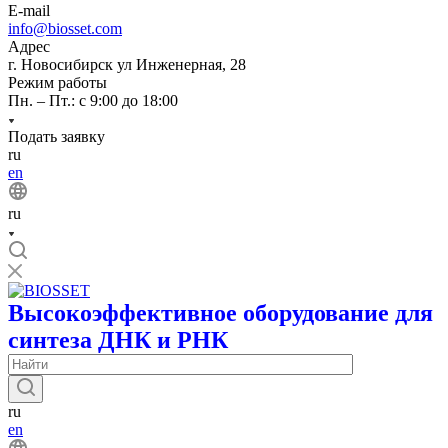
E-mail
info@biosset.com
Адрес
г. Новосибирск ул Инженерная, 28
Режим работы
Пн. – Пт.: с 9:00 до 18:00
Подать заявку
ru
en
ru
Высокоэффективное оборудование для
синтеза ДНК и РНК
ru
en