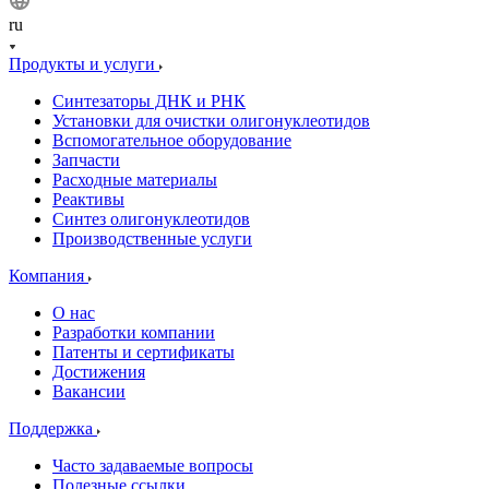
ru
Продукты и услуги
Синтезаторы ДНК и РНК
Установки для очистки олигонуклеотидов
Вспомогательное оборудование
Запчасти
Расходные материалы
Реактивы
Синтез олигонуклеотидов
Производственные услуги
Компания
О нас
Разработки компании
Патенты и сертификаты
Достижения
Вакансии
Поддержка
Часто задаваемые вопросы
Полезные ссылки